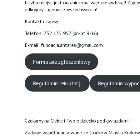
Liczba miejsc jest ograniczona, więc nie zwlekaj! Zap
odkryjmy tajemnice wszechświata!
Kontakt i zapisy:
Telefon: 732 135 957 (pn-pt 9-16)
E-mail: fundacja.antares@gmail.com
Formularz zgłoszeniowy
Regulamin rekrutacji
Regulamin wypoc
Czekamy na Ciebie i Twoje dziecko pod gwiazdami!
Zadanie współfinansowane ze środków Miasta Krakow