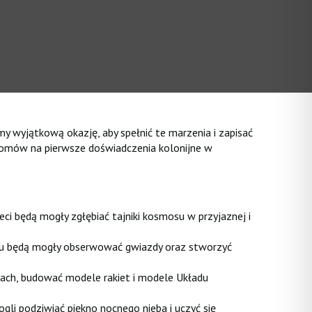
 wyjątkową okazję, aby spełnić te marzenia i zapisać
onomów na pierwsze doświadczenia kolonijne w
 będą mogły zgłębiać tajniki kosmosu w przyjaznej i
remu będą mogły obserwować gwiazdy oraz stworzyć
ach, budować modele rakiet i modele Układu
li podziwiać piękno nocnego nieba i uczyć się