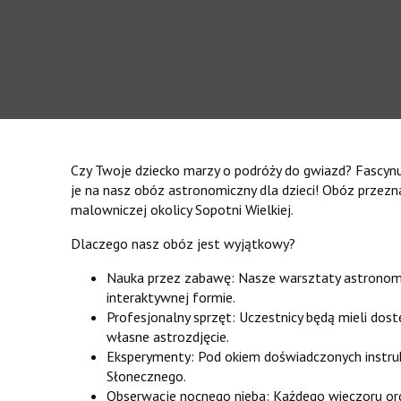
Czy Twoje dziecko marzy o podróży do gwiazd? Fascynu
je na nasz obóz astronomiczny dla dzieci! Obóz przez
malowniczej okolicy Sopotni Wielkiej.
Dlaczego nasz obóz jest wyjątkowy?
Nauka przez zabawę: Nasze warsztaty astronomic
interaktywnej formie.
Profesjonalny sprzęt: Uczestnicy będą mieli do
własne astrozdjęcie.
Eksperymenty: Pod okiem doświadczonych instruk
Słonecznego.
Obserwacje nocnego nieba: Każdego wieczoru orga