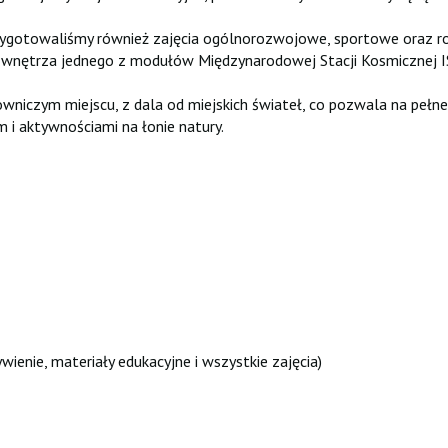
rzygotowaliśmy również zajęcia ogólnorozwojowe, sportowe oraz r
 wnętrza jednego z modułów Międzynarodowej Stacji Kosmicznej ISS
owniczym miejscu, z dala od miejskich świateł, co pozwala na peł
 i aktywnościami na łonie natury.
ienie, materiały edukacyjne i wszystkie zajęcia)