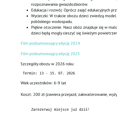
rozpoznawania gwiazdozbiorów.
Edukacja i rozwój: Oprócz zajęć edukacyjnych p
Wycieczki: W trakcie obozu dzieci zwiedzą model
pobliskiego wodospadu.
Piękne otoczenie: Nasz obóz znajduje się w mal
dzieci będą mogły cieszyć się świeżym powietrzem
Film podsumowujący edycję 2024
Film podsumowujący edycję 2025
Szczegóły obozu w 2026 roku:
 Termin: 13 - 15. 07. 2026
Wiek uczestników: 6-9 lat
Koszt: 200 zł (zawiera przejazd, zakwaterowanie, wyżyw
     Zarezerwuj miejsce już dziś! 