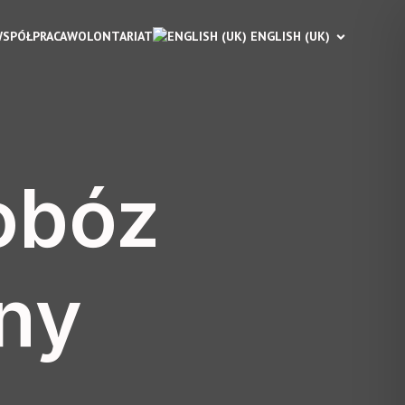
SPÓŁPRACA
WOLONTARIAT
 ENGLISH (UK)
obóz
ny