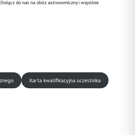
. Dołącz do nas na obóz astronomiczny i wspólnie
cznego
Karta kwalifikacyjna uczestnika