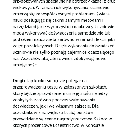
przygotowanych specjalnie na potrzeby każdej z grup
wiekowych. W ramach ich wykonywania, uczniowie
zmierzą się ze współczesnymi problemami świata
nauki posługując się takimi samymi metodami i
narzędziami jakie wykorzystują naukowcy. Uczniowie
mogą wykonywać doświadczenia samodzielnie lub
pod okiem nauczyciela zarówno w ramach lekcji, jak i
zajęć pozalekcyjnych. Dzięki wykonaniu doświadczeń
uczniowie nie tylko poznają tajemnice otaczającego
nas Wszechświata, ale również zdobywają nowe
umiejętności.
Drugi etap konkursu będzie polegał na
przeprowadzeniu testu w zgłoszonych szkołach,
który będzie sprawdzianem umiejętności i wiedzy
zdobytych zarówno podczas wykonywania
doświadczeń, jak i we własnym zakresie. Dla
uczestników z największą liczbą punktów
przewidziane są cenne nagrody rzeczowe. Szkoły, w
których procentowe uczestnictwo w Konkursie