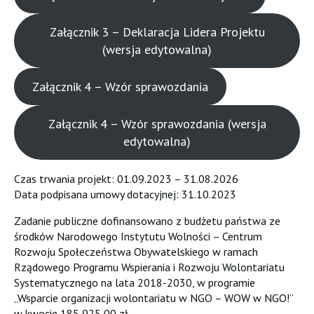
Załącznik 3 – Deklaracja Lidera Projektu
(wersja edytowalna)
Załącznik 4 – Wzór sprawozdania
Załącznik 4 – Wzór sprawozdania (wersja
edytowalna)
Czas trwania projekt: 01.09.2023 – 31.08.2026
Data podpisana umowy dotacyjnej: 31.10.2023
Zadanie publiczne dofinansowano z budżetu państwa ze
środków Narodowego Instytutu Wolności – Centrum
Rozwoju Społeczeństwa Obywatelskiego w ramach
Rządowego Programu Wspierania i Rozwoju Wolontariatu
Systematycznego na lata 2018-2030, w programie
„Wsparcie organizacji wolontariatu w NGO – WOW w NGO!”
w kwocie 185 925,00 zł.