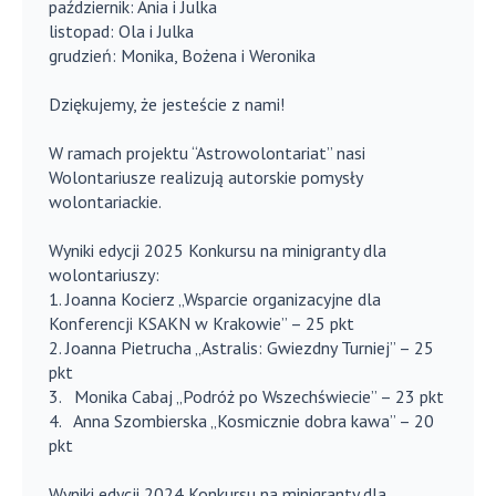
październik: Ania i Julka
listopad: Ola i Julka
grudzień: Monika, Bożena i Weronika
Dziękujemy, że jesteście z nami!
W ramach projektu “Astrowolontariat” nasi
Wolontariusze realizują autorskie pomysły
wolontariackie.
Wyniki edycji 2025 Konkursu na minigranty dla
wolontariuszy:
1. Joanna Kocierz „Wsparcie organizacyjne dla
Konferencji KSAKN w Krakowie” – 25 pkt
2. Joanna Pietrucha „Astralis: Gwiezdny Turniej” – 25
pkt
3. Monika Cabaj „Podróż po Wszechświecie” – 23 pkt
4. Anna Szombierska „Kosmicznie dobra kawa” – 20
pkt
Wyniki edycji 2024 Konkursu na minigranty dla