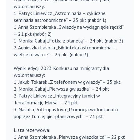
wolontariuszy:
1. Patryk Liniewicz „Astrominaria – cykliczne
seminaria astronomiczne” – 25 pkt (nabór 1)
1. Anna Szombierska „Gwiazdy na wyciągnięcie rączki”
– 21 pkt (nabór 2)
1. Monika Cabaj „Fotka z planetą” – 24 pkt (nabór 3)
2. Agnieszka Lasota „Biblioteka astronomiczna –
wielkie otwarcie” – 23 pkt (nabór 3)
Wyniki edycji 2023 Konkursu na minigranty dla
wolontariuszy:
1. Jakub Tokarek „Z telefonem w gwiazdy” – 25 pkt
2. Monika Cabaj „Pierwsza gwiazdka” – 24 pkt
2. Patryk Liniewicz „Integracyjny turniej w
Terraformację Marsa” – 24 pkt
3. Natalia Poltropavlova „Promocja wolontariatu
poprzez turniej gier planszowych” – 23 pkt
Lista rezerwowa:
1. Anna Szombierska „Pierwsza gwiazdka cd” – 22 pkt