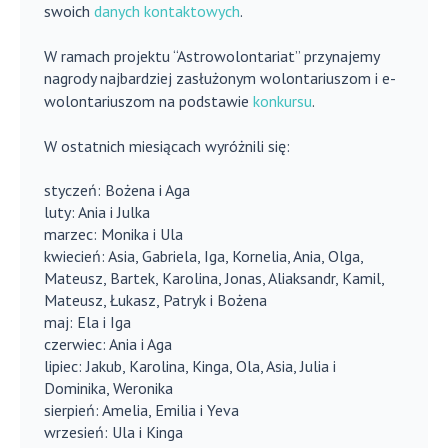
swoich
danych kontaktowych
.
W ramach projektu “Astrowolontariat” przynajemy
nagrody najbardziej zasłużonym wolontariuszom i e-
wolontariuszom na podstawie
konkursu
.
W ostatnich miesiącach wyróżnili się:
styczeń: Bożena i Aga
luty: Ania i Julka
marzec: Monika i Ula
kwiecień: Asia, Gabriela, Iga, Kornelia, Ania, Olga,
Mateusz, Bartek, Karolina, Jonas, Aliaksandr, Kamil,
Mateusz, Łukasz, Patryk i Bożena
maj: Ela i Iga
czerwiec: Ania i Aga
lipiec: Jakub, Karolina, Kinga, Ola, Asia, Julia i
Dominika, Weronika
sierpień: Amelia, Emilia i Yeva
wrzesień: Ula i Kinga