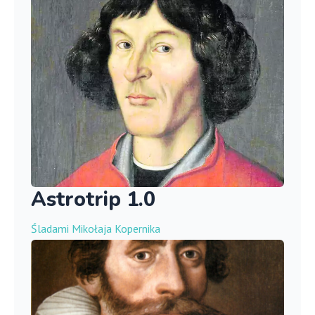
Astrotrip 1.0
Śladami Mikołaja Kopernika