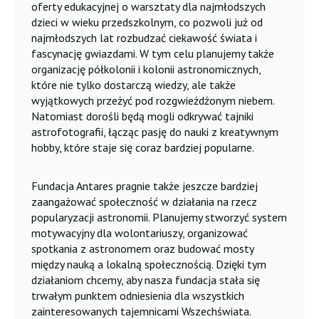
oferty edukacyjnej o warsztaty dla najmłodszych
dzieci w wieku przedszkolnym, co pozwoli już od
najmłodszych lat rozbudzać ciekawość świata i
fascynację gwiazdami. W tym celu planujemy także
organizację półkolonii i kolonii astronomicznych,
które nie tylko dostarczą wiedzy, ale także
wyjątkowych przeżyć pod rozgwieżdżonym niebem.
Natomiast dorośli będą mogli odkrywać tajniki
astrofotografii, łącząc pasję do nauki z kreatywnym
hobby, które staje się coraz bardziej popularne.
Fundacja Antares pragnie także jeszcze bardziej
zaangażować społeczność w działania na rzecz
popularyzacji astronomii. Planujemy stworzyć system
motywacyjny dla wolontariuszy, organizować
spotkania z astronomem oraz budować mosty
między nauką a lokalną społecznością. Dzięki tym
działaniom chcemy, aby nasza fundacja stała się
trwałym punktem odniesienia dla wszystkich
zainteresowanych tajemnicami Wszechświata.