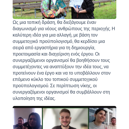
Ως μια τοπική δράση, θα διεξάγουμε έναν
διαγωνισμό για νέους ανθρώπους της περιοχής. Η
καλύτερη ιδέα για μια αλλαγή, με βάση τον
συμμετοχικό προϋπολογισμό, θα κερδίσει μια
σειρά από εργαστήρια για τη δημιουργία,
προετοιμασία και διαχείριση ενός έργου. Οι
συνεργαζόμενοι οργανισμοί θα βοηθήσουν τους
συμμετέχοντες να αναπτύξουν την ιδέα τους, να
προτείνουν ένα έργο και να το υποβάλλουν στον
επόμενο κύκλο του τοπικού συμμετοχικού
προϋπολογισμού. Σε περίπτωση νίκης, οι
συνεργαζόμενοι οργανισμοί θα συμβάλλουν στη
υλοποίηση της ιδέας.