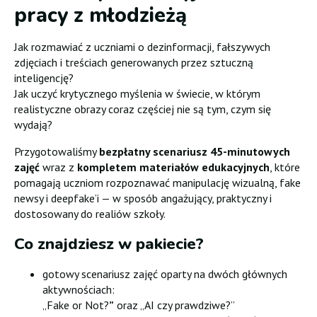
pracy z młodzieżą
Jak rozmawiać z uczniami o dezinformacji, fałszywych
zdjęciach i treściach generowanych przez sztuczną
inteligencję?
Jak uczyć krytycznego myślenia w świecie, w którym
realistyczne obrazy coraz częściej nie są tym, czym się
wydają?
Przygotowaliśmy
bezpłatny scenariusz 45-minutowych
zajęć
wraz z
kompletem materiałów edukacyjnych
, które
pomagają uczniom rozpoznawać manipulację wizualną, fake
newsy i deepfake’i — w sposób angażujący, praktyczny i
dostosowany do realiów szkoły.
Co znajdziesz w pakiecie?
gotowy scenariusz zajęć oparty na dwóch głównych
aktywnościach:
„Fake or Not?
”
oraz „AI czy prawdziwe?”