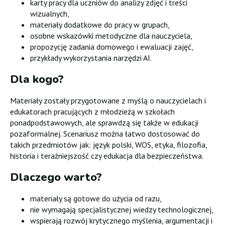
karty pracy dla uczniów do analizy zdjęć i treści
wizualnych,
materiały dodatkowe do pracy w grupach,
osobne wskazówki metodyczne dla nauczyciela,
propozycję zadania domowego i ewaluacji zajęć,
przykłady wykorzystania narzędzi AI.
Dla kogo?
Materiały zostały przygotowane z myślą o nauczycielach i
edukatorach pracujących z młodzieżą w szkołach
ponadpodstawowych, ale sprawdzą się także w edukacji
pozaformalnej. Scenariusz można łatwo dostosować do
takich przedmiotów jak: język polski, WOS, etyka, filozofia,
historia i teraźniejszość czy edukacja dla bezpieczeństwa.
Dlaczego warto?
materiały są gotowe do użycia od razu,
nie wymagają specjalistycznej wiedzy technologicznej,
wspierają rozwój krytycznego myślenia, argumentacji i