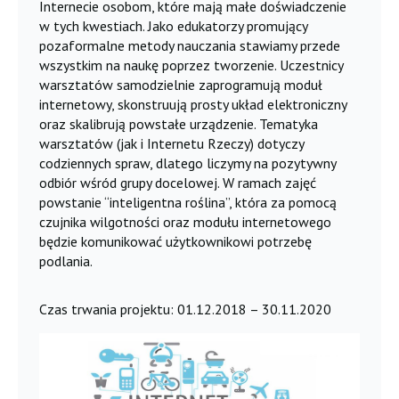
Internecie osobom, które mają małe doświadczenie
w tych kwestiach. Jako edukatorzy promujący
pozaformalne metody nauczania stawiamy przede
wszystkim na naukę poprzez tworzenie. Uczestnicy
warsztatów samodzielnie zaprogramują moduł
internetowy, skonstruują prosty układ elektroniczny
oraz skalibrują powstałe urządzenie. Tematyka
warsztatów (jak i Internetu Rzeczy) dotyczy
codziennych spraw, dlatego liczymy na pozytywny
odbiór wśród grupy docelowej. W ramach zajęć
powstanie “inteligentna roślina”, która za pomocą
czujnika wilgotności oraz modułu internetowego
będzie komunikować użytkownikowi potrzebę
podlania.
Czas trwania projektu: 01.12.2018 – 30.11.2020