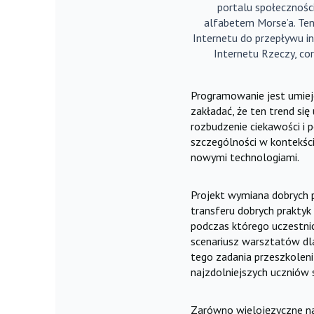
portalu społecznoś
alfabetem Morse’a. Ten
Internetu do przepływu in
Internetu Rzeczy, cor
Programowanie jest umiej
zakładać, że ten trend si
rozbudzenie ciekawości i 
szczególności w kontekśc
nowymi technologiami.
Projekt wymiana dobrych 
transferu dobrych praktyk
podczas którego uczestnic
scenariusz warsztatów dla
tego zadania przeszkoleni
najzdolniejszych uczniów 
Zarówno wielojęzyczne nar