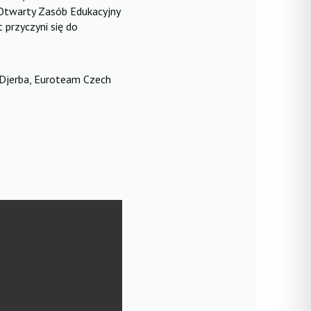
 Otwarty Zasób Edukacyjny
 przyczyni się do
e Djerba, Euroteam Czech