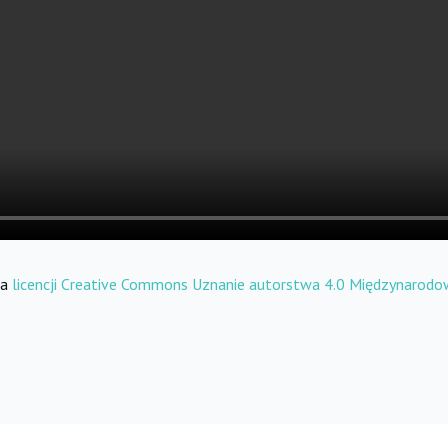
na
licencji Creative Commons Uznanie autorstwa 4.0 Międzynarod