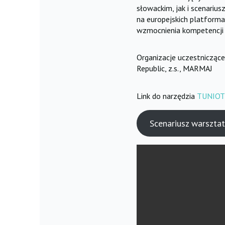
słowackim, jak i scenari
na europejskich platforma
wzmocnienia kompetencji 
Organizacje uczestniczące
Republic, z.s., MARMAJ
Link do narzędzia
TUNIOT
Scenariusz warszta