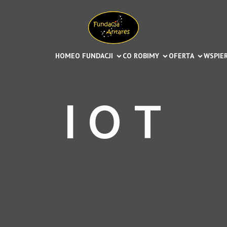
HOME
O FUNDACJI
CO ROBIMY
OFERTA
WSPIER
I O T