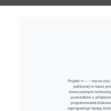
Projekt •• — – ma na celu
publicznej w nauce pro
nowoczesnymi technologi
uczestników z alfabete
programowania blokoweg
zaprogramuje lampę, którą