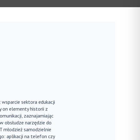
 wsparcie sektora edukacji
 on elementy historii z
munikacji, zaznajamiając
w obsłudze narzędzie do
T młodzież samodzielnie
: aplikacji na telefon czy