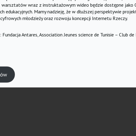
usz warsztatów wraz z instruktażowym wideo będzie dostępne jako
ch edukacyjnych. Mamy nadzieję, że w dłuższej perspektywie projekt
cyfrowych młodzieży oraz rozwoju koncepcji Internetu Rzeczy.
: Fundacja Antares, Association Jeunes science de Tunisie – Club d
tów