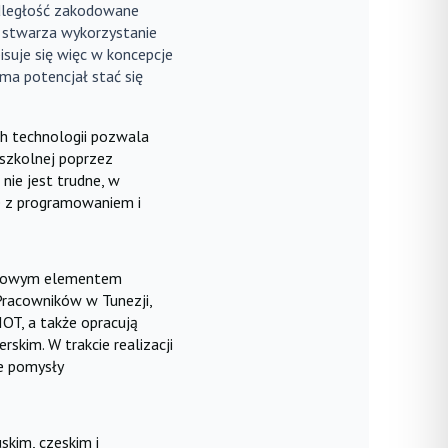
dległość zakodowane
e stwarza wykorzystanie
isuje się więc w koncepcje
 ma potencjał stać się
ch technologii pozwala
 szkolnej poprzez
nie jest trudne, w
e z programowaniem i
uczowym elementem
Pracowników w Tunezji,
OT, a także opracują
kim. W trakcie realizacji
ne pomysły
skim, czeskim i