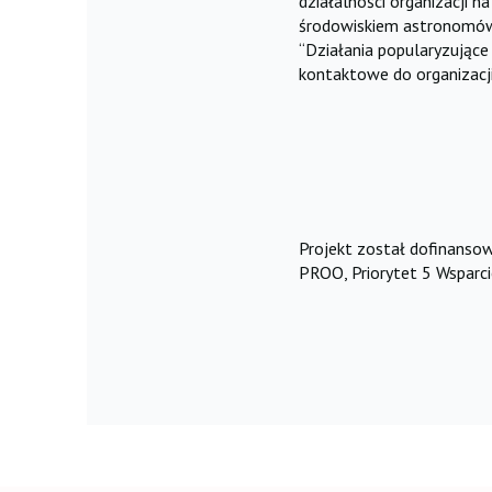
działalności organizacji 
środowiskiem astronomów i
“Działania popularyzujące
kontaktowe do organizacji
Projekt został dofinans
PROO, Priorytet 5 Wsparci