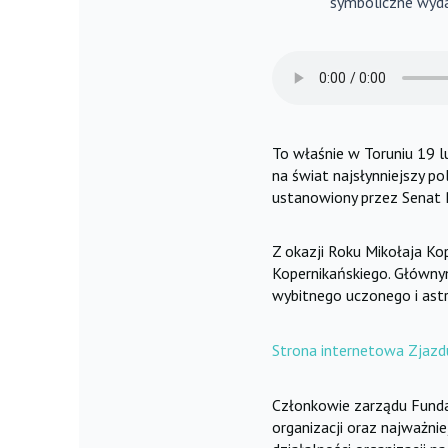
symboliczne wyda
To właśnie w Toruniu 19 
na świat najsłynniejszy p
ustanowiony przez Senat 
Z okazji Roku Mikołaja K
Kopernikańskiego. Głównym
wybitnego uczonego i astr
Strona internetowa Zjaz
Członkowie zarządu Fundac
organizacji oraz najważni