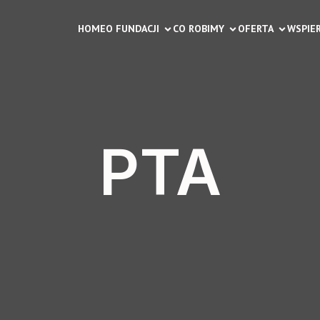
HOME
O FUNDACJI
CO ROBIMY
OFERTA
WSPIER
PTA