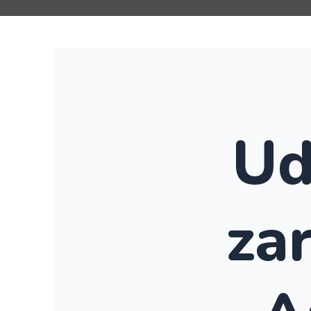
Ud
za