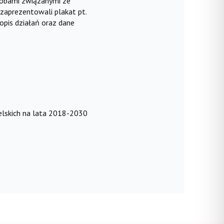
osobami związanymi ze
 zaprezentowali plakat pt.
opis działań oraz dane
lskich na lata 2018-2030