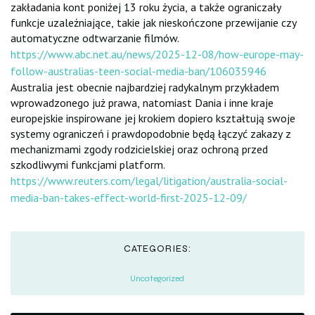
zakładania kont poniżej 13 roku życia, a także ograniczały
funkcje uzależniające, takie jak nieskończone przewijanie czy
automatyczne odtwarzanie filmów.
https://www.abc.net.au/news/2025-12-08/how-europe-may-
follow-australias-teen-social-media-ban/106035946
Australia jest obecnie najbardziej radykalnym przykładem
wprowadzonego już prawa, natomiast Dania i inne kraje
europejskie inspirowane jej krokiem dopiero kształtują swoje
systemy ograniczeń i prawdopodobnie będą łączyć zakazy z
mechanizmami zgody rodzicielskiej oraz ochroną przed
szkodliwymi funkcjami platform.
https://www.reuters.com/legal/litigation/australia-social-
media-ban-takes-effect-world-first-2025-12-09/
CATEGORIES:
Uncategorized