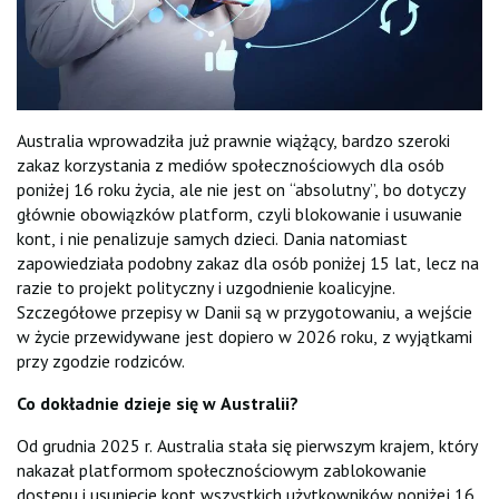
Australia wprowadziła już prawnie wiążący, bardzo szeroki
zakaz korzystania z mediów społecznościowych dla osób
poniżej 16 roku życia, ale nie jest on “absolutny”, bo dotyczy
głównie obowiązków platform, czyli blokowanie i usuwanie
kont, i nie penalizuje samych dzieci. Dania natomiast
zapowiedziała podobny zakaz dla osób poniżej 15 lat, lecz na
razie to projekt polityczny i uzgodnienie koalicyjne.
Szczegółowe przepisy w Danii są w przygotowaniu, a wejście
w życie przewidywane jest dopiero w 2026 roku, z wyjątkami
przy zgodzie rodziców.
Co dokładnie dzieje się w Australii?
Od grudnia 2025 r. Australia stała się pierwszym krajem, który
nakazał platformom społecznościowym zablokowanie
dostępu i usunięcie kont wszystkich użytkowników poniżej 16