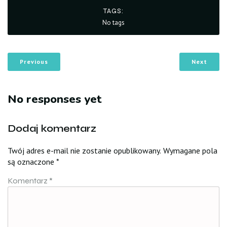
TAGS:
No tags
Previous
Next
No responses yet
Dodaj komentarz
Twój adres e-mail nie zostanie opublikowany.
Wymagane pola
są oznaczone
*
Komentarz
*