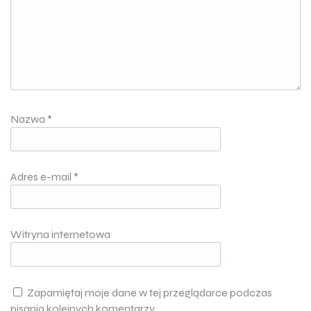
Nazwa
*
Adres e-mail
*
Witryna internetowa
Zapamiętaj moje dane w tej przeglądarce podczas
pisania kolejnych komentarzy.