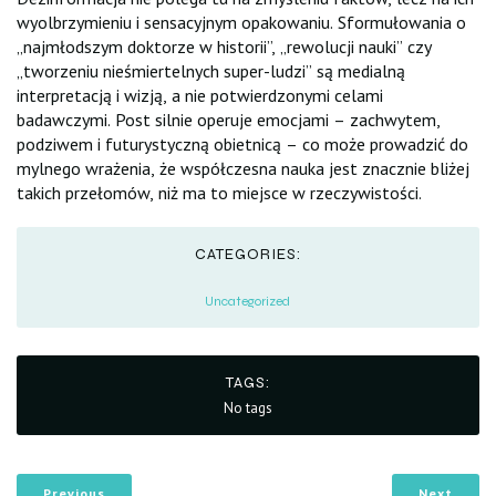
wyolbrzymieniu i sensacyjnym opakowaniu. Sformułowania o
„najmłodszym doktorze w historii”, „rewolucji nauki” czy
„tworzeniu nieśmiertelnych super-ludzi” są medialną
interpretacją i wizją, a nie potwierdzonymi celami
badawczymi. Post silnie operuje emocjami – zachwytem,
podziwem i futurystyczną obietnicą – co może prowadzić do
mylnego wrażenia, że współczesna nauka jest znacznie bliżej
takich przełomów, niż ma to miejsce w rzeczywistości.
CATEGORIES:
Uncategorized
TAGS:
No tags
Previous
Next