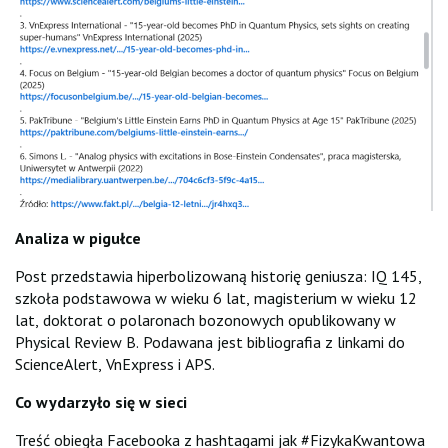
Analiza w pigułce
Post przedstawia hiperbolizowaną historię geniusza: IQ 145,
szkoła podstawowa w wieku 6 lat, magisterium w wieku 12
lat, doktorat o polaronach bozonowych opublikowany w
Physical Review B. Podawana jest bibliografia z linkami do
ScienceAlert, VnExpress i APS.
Co wydarzyło się w sieci
Treść obiegła Facebooka z hashtagami jak #FizykaKwantowa