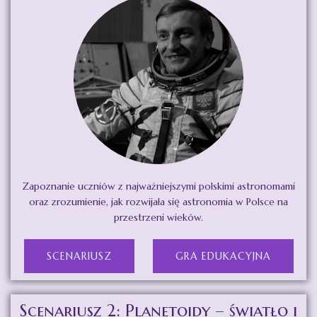
Zapoznanie uczniów z najważniejszymi polskimi astronomami
oraz zrozumienie, jak rozwijała się astronomia w Polsce na
przestrzeni wieków.
SCENARIUSZ
GRA EDUKACYJNA
Scenariusz 2: Planetoidy – światło i