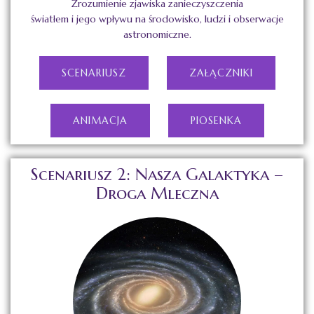
Zrozumienie zjawiska zanieczyszczenia
światłem i jego wpływu na środowisko, ludzi i obserwacje
astronomiczne.
SCENARIUSZ
ZAŁĄCZNIKI
ANIMACJA
PIOSENKA
Scenariusz 2: Nasza Galaktyka –
Droga Mleczna