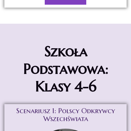
Szkoła
Podstawowa:
Klasy 4-6
Scenariusz 1: Polscy Odkrywcy
Wszechświata