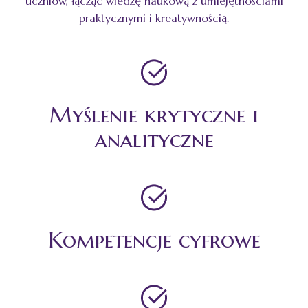
uczniów, łącząc wiedzę naukową z umiejętnościami
praktycznymi i kreatywnością.
Myślenie krytyczne i
analityczne
Kompetencje cyfrowe