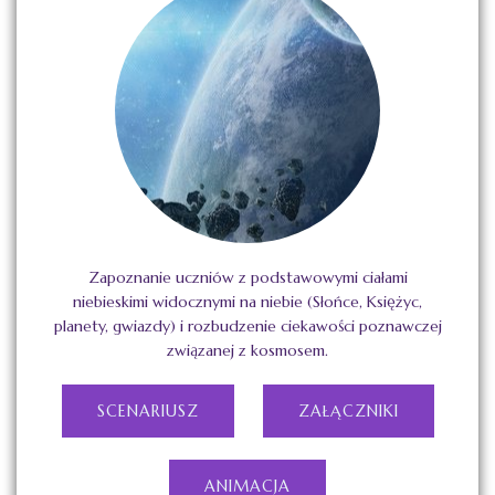
Zapoznanie uczniów z podstawowymi ciałami
niebieskimi widocznymi na niebie (Słońce, Księżyc,
planety, gwiazdy) i rozbudzenie ciekawości poznawczej
związanej z kosmosem.
SCENARIUSZ
ZAŁĄCZNIKI
ANIMACJA