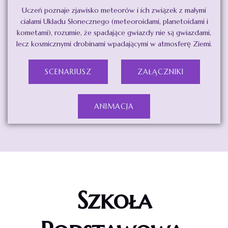
Uczeń poznaje zjawisko meteorów i ich związek z małymi
ciałami Układu Słonecznego (meteoroidami, planetoidami i
kometami), rozumie, że spadające gwiazdy nie są gwiazdami,
lecz kosmicznymi drobinami wpadającymi w atmosferę Ziemi.
SCENARIUSZ
ZAŁĄCZNIKI
ANIMACJA
Szkoła