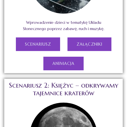
Wprowadzenie dzieci w tematykę Układu
Słonecznego poprzez zabawę, ruch i muzykę.
SCENARIUSZ
ZAŁĄCZNIKI
ANIMACJA
Scenariusz 2: Księżyc – odkrywamy
tajemnice kraterów