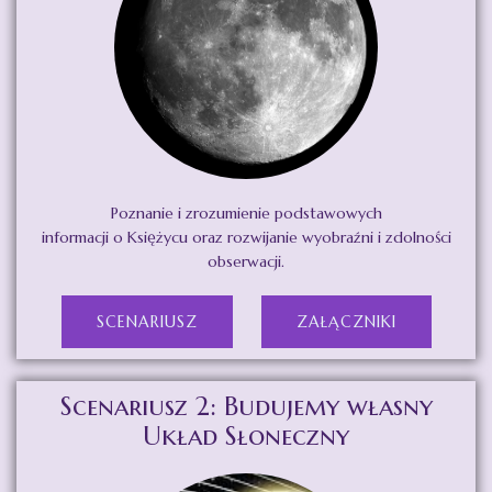
Poznanie i zrozumienie podstawowych
informacji o Księżycu oraz rozwijanie wyobraźni i zdolności
obserwacji.
SCENARIUSZ
ZAŁĄCZNIKI
Scenariusz 2: Budujemy własny
Układ Słoneczny