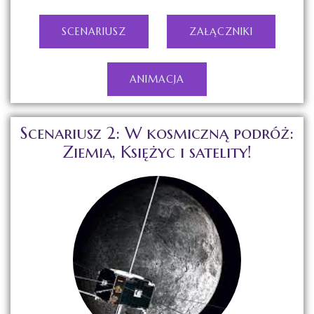
SCENARIUSZ
ZAŁĄCZNIKI
ANIMACJA
Scenariusz 2: W kosmiczną podróż:
Ziemia, Księżyc i satelity!