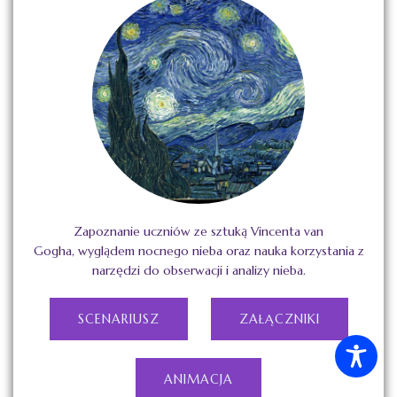
Zapoznanie uczniów ze sztuką Vincenta van
Gogha, wyglądem nocnego nieba oraz nauka korzystania z
narzędzi do obserwacji i analizy nieba.
SCENARIUSZ
ZAŁĄCZNIKI
ANIMACJA