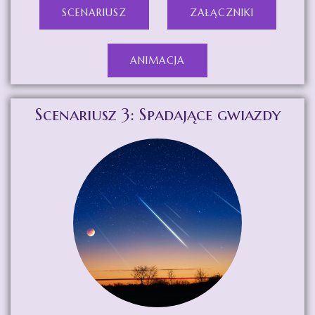
SCENARIUSZ
ZAŁĄCZNIKI
ANIMACJA
Scenariusz 3: Spadające gwiazdy