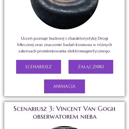
Uczeń poznaje budowę i charakterystykę Drogi
Mlecznej oraz znaczenie badań kosmosu w różnych
zakresach promieniowania elektromagnetycznego.
SCENARIUSZ
ZAŁĄCZNIKI
ANIMACJA
Scenariusz 3: Vincent Van Gogh
obserwatorem nieba