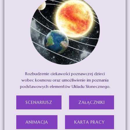
Rozbudzenie ciekawości poznawczej dzieci
wobec kosmosu oraz umożliwienie im poznania
podstawowych elementów Układu Słonecznego.
SCENARIUSZ
ZAŁĄCZNIKI
ANIMACJA
KARTA PRACY