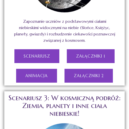
Zapoznanie uczniów z podstawowymi ciałami
niebieskimi widocznymi na niebie (Słońce, Księżyc,
planety, gwiazdy) i rozbudzenie ciekawości poznawczej
związanej z kosmosem.
SCENARIUSZ
ZAŁĄCZNIKI 1
ANIMACJA
ZAŁĄCZNIKI 2
Scenariusz 3: W kosmiczną podróż:
Ziemia, planety i inne ciała
niebieskie!