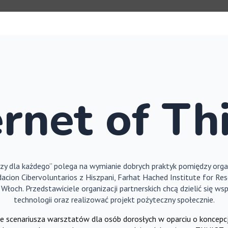
ernet of Th
czy dla każdego” polega na wymianie dobrych praktyk pomiędzy organ
acion Cibervoluntarios z Hiszpani, Farhat Hached Institute for R
Włoch. Przedstawiciele organizacji partnerskich chcą dzielić się w
technologii oraz realizować projekt pożyteczny społecznie.
e scenariusza warsztatów dla osób dorosłych w oparciu o koncepcj