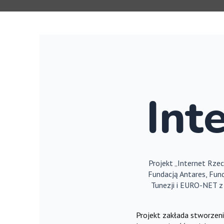
Int
Projekt „Internet Rze
Fundacją Antares, Fund
Tunezji i EURO-NET z 
Projekt zakłada stworzeni