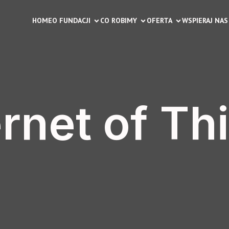
HOME
O FUNDACJI
CO ROBIMY
OFERTA
WSPIERAJ NAS
ernet of Th