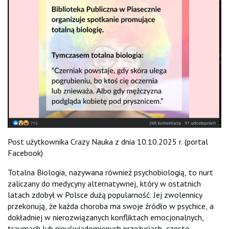
Post użytkownika Crazy Nauka z dnia 10.10.2025 r. (portal
Facebook)
Totalna Biologia, nazywana również psychobiologią, to nurt
zaliczany do medycyny alternatywnej, który w ostatnich
latach zdobył w Polsce dużą popularność. Jej zwolennicy
przekonują, że każda choroba ma swoje źródło w psychice, a
dokładniej w nierozwiązanych konfliktach emocjonalnych,
traumach lub nieuświadomionych przeżyciach, często