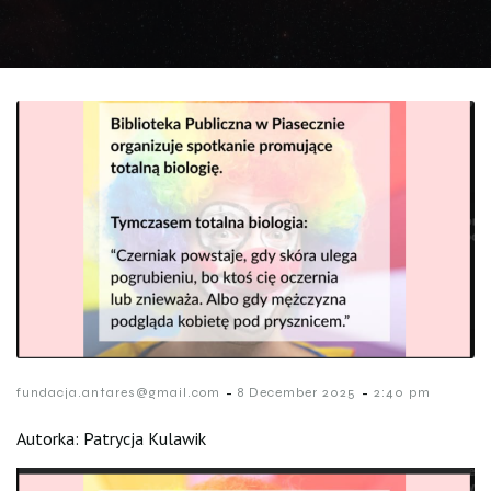
-
-
fundacja.antares@gmail.com
8 December 2025
2:40 pm
Autorka: Patrycja Kulawik