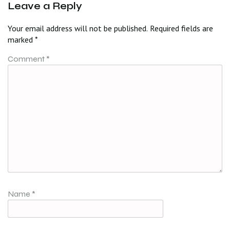
Leave a Reply
Your email address will not be published.
Required fields are
marked
*
Comment
*
Name
*