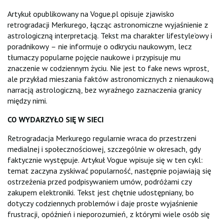
Artykuł opublikowany na Vogue.pl opisuje zjawisko
retrogradacji Merkurego, łącząc astronomiczne wyjaśnienie z
astrologiczną interpretacją. Tekst ma charakter lifestyle’owy i
poradnikowy – nie informuje o odkryciu naukowym, lecz
tłumaczy popularne pojęcie naukowe i przypisuje mu
znaczenie w codziennym życiu. Nie jest to fake news wprost,
ale przykład mieszania faktów astronomicznych z nienaukową
narracją astrologiczną, bez wyraźnego zaznaczenia granicy
między nimi.
CO WYDARZYŁO SIĘ W SIECI
Retrogradacja Merkurego regularnie wraca do przestrzeni
medialnej i społecznościowej, szczególnie w okresach, gdy
faktycznie występuje. Artykuł Vogue wpisuje się w ten cykl:
temat zaczyna zyskiwać popularność, następnie pojawiają się
ostrzeżenia przed podpisywaniem umów, podróżami czy
zakupem elektroniki. Tekst jest chętnie udostępniany, bo
dotyczy codziennych problemów i daje proste wyjaśnienie
frustracji, opóźnień i nieporozumień, z którymi wiele osób się