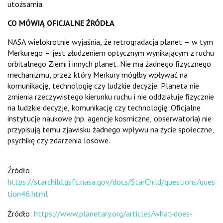
utożsamia.
CO MÓWIĄ OFICJALNE ŹRÓDŁA
NASA wielokrotnie wyjaśnia, że retrogradacja planet – w tym
Merkurego – jest złudzeniem optycznym wynikającym z ruchu
orbitalnego Ziemi i innych planet. Nie ma żadnego fizycznego
mechanizmu, przez który Merkury mógłby wpływać na
komunikację, technologię czy ludzkie decyzje. Planeta nie
zmienia rzeczywistego kierunku ruchu i nie oddziałuje fizycznie
na ludzkie decyzje, komunikację czy technologię. Oficjalne
instytucje naukowe (np. agencje kosmiczne, obserwatoria) nie
przypisują temu zjawisku żadnego wpływu na życie społeczne,
psychikę czy zdarzenia losowe.
Źródło:
https://starchild.gsfc.nasa.gov/docs/StarChild/questions/ques
tion46.html
Źródło:
https://www.planetary.org/articles/what-does-