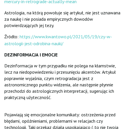
mercury-in-retrograde-actually-mean
Astrologia, na którą powołuje się artykuł, nie jest uznawana
za naukę i nie posiada empirycznych dowodów
potwierdzających jej tezy.
Źródło:
https://www.kwantowo.pl/2021/05/19/czy-w-
astrologii-jest-odrobina-nauki/
DEZINFORMACJA I EMOCJE
Dezinformacja w tym przypadku nie polega na kłamstwie,
lecz na niedopowiedzeniu i przesunięciu akcentów. Artykuł
poprawnie wyjaśnia, czym retrogradacja jest z
astronomicznego punktu widzenia, ale następnie płynnie
przechodzi do astrologicznych interpretacji, sugerując ich
praktyczną użyteczność.
Pojawiają się emocjonalne komunikaty: ostrzeżenia przed
błędami, opóźnieniami, problemami w relacjach czy
technologii. Taki przekaz działa uspokajająco („to nie twoja