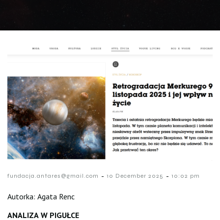
-
-
fundacja.antares@gmail.com
10 December 2025
10:02 pm
Autorka: Agata Renc
ANALIZA W PIGUŁCE