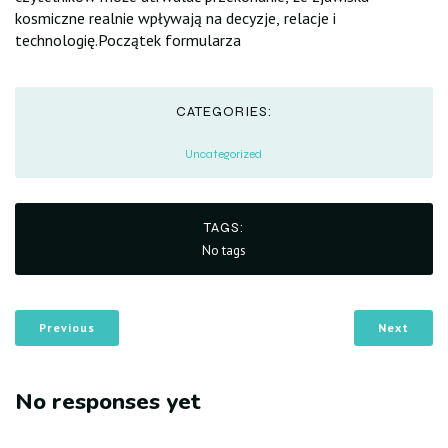
kosmiczne realnie wpływają na decyzje, relacje i
technologię.Początek formularza
CATEGORIES:
Uncategorized
TAGS:
No tags
Previous
Next
No responses yet